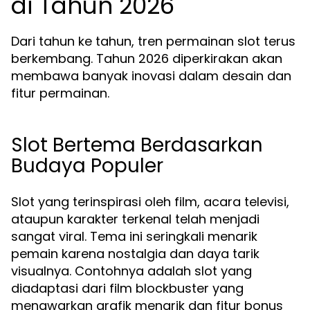
di Tahun 2026
Dari tahun ke tahun, tren permainan slot terus
berkembang. Tahun 2026 diperkirakan akan
membawa banyak inovasi dalam desain dan
fitur permainan.
Slot Bertema Berdasarkan
Budaya Populer
Slot yang terinspirasi oleh film, acara televisi,
ataupun karakter terkenal telah menjadi
sangat viral. Tema ini seringkali menarik
pemain karena nostalgia dan daya tarik
visualnya. Contohnya adalah slot yang
diadaptasi dari film blockbuster yang
menawarkan grafik menarik dan fitur bonus