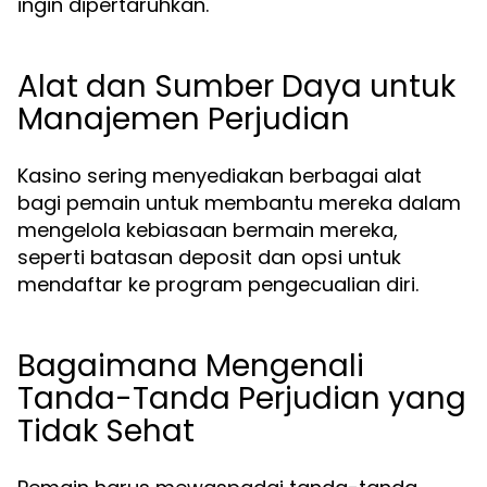
ingin dipertaruhkan.
Alat dan Sumber Daya untuk
Manajemen Perjudian
Kasino sering menyediakan berbagai alat
bagi pemain untuk membantu mereka dalam
mengelola kebiasaan bermain mereka,
seperti batasan deposit dan opsi untuk
mendaftar ke program pengecualian diri.
Bagaimana Mengenali
Tanda-Tanda Perjudian yang
Tidak Sehat