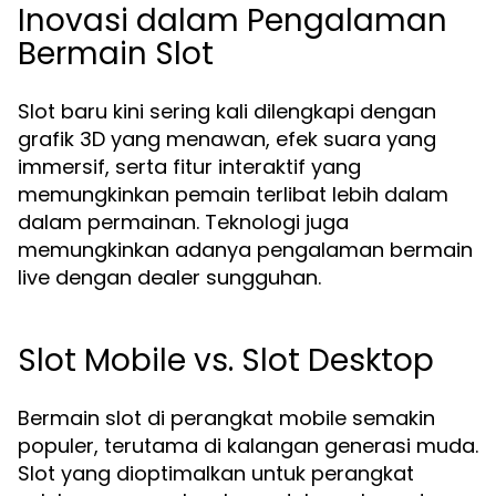
Inovasi dalam Pengalaman
Bermain Slot
Slot baru kini sering kali dilengkapi dengan
grafik 3D yang menawan, efek suara yang
immersif, serta fitur interaktif yang
memungkinkan pemain terlibat lebih dalam
dalam permainan. Teknologi juga
memungkinkan adanya pengalaman bermain
live dengan dealer sungguhan.
Slot Mobile vs. Slot Desktop
Bermain slot di perangkat mobile semakin
populer, terutama di kalangan generasi muda.
Slot yang dioptimalkan untuk perangkat