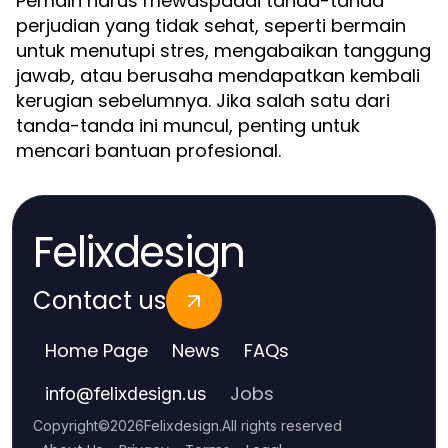
Pemain harus mewaspadai tanda-tanda
perjudian yang tidak sehat, seperti bermain
untuk menutupi stres, mengabaikan tanggung
jawab, atau berusaha mendapatkan kembali
kerugian sebelumnya. Jika salah satu dari
tanda-tanda ini muncul, penting untuk
mencari bantuan profesional.
Felixdesign
Contact us
Home Page
News
FAQs
Jobs
info
@
felixdesign.us
Copyright
©
2026
Felixdesign
.
All rights reserved